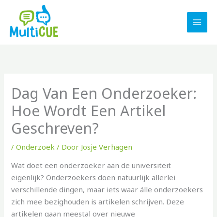
Ga
naar
de
inhoud
Dag Van Een Onderzoeker:
Hoe Wordt Een Artikel
Geschreven?
/
Onderzoek
/ Door
Josje Verhagen
Wat doet een onderzoeker aan de universiteit
eigenlijk? Onderzoekers doen natuurlijk allerlei
verschillende dingen, maar iets waar álle onderzoekers
zich mee bezighouden is artikelen schrijven. Deze
artikelen gaan meestal over nieuwe